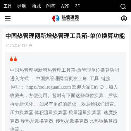
工具
3D
导航
商城
问答
APP
中国热管理网新增热管理工具箱-单位换算功能
2023年10月21日
中国热管理网新增热管理工具箱-热管理单位换算功能
进入方式： 中国热管理网首页左上角 工具 链接，
网址： https://tool.reguanli.com 欢迎大家Ctrl+D，加入
收藏夹，方便使用。暂时有下面这些单位换算，后续
再更新优化。 如果有更好的建议，欢迎给我们留言。
压力换算器 体积流量换算器 质量流量换算器 速度换
算器 导热系数换算器 传热系数换算器 比热容换算器
热流…