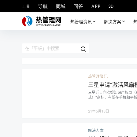
工具
3D
导航
商城
问答
APP
热管理资讯
解决方案
热管理资讯
三星申请“激活风扇
三星近日向欧盟知识产权局（EUI
式）”商标，有望在手机和平板
21年5月18日
解决方案