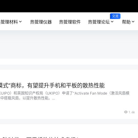
交流
热管理材料
热管理仪器
热管理软件
热管理论坛
帮助
模式”商标，有望提升手机和平板的散热性能
PO）和英国知识产权局（UKIPO）申请了“Activate Fan Mode（激活风扇模
中搭载风扇，以提升散热性能。...
1.4k