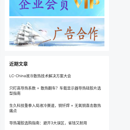
近期文章
LC-China液冷散热技术解决方案大会
只盯高导热系数 = 散热翻车？车载显示器导热硅胶片选
型指南
生久科技重拳入局液冷赛道，铜钎焊 + 无氧铜直击散热
痛点
导热凝胶选购指南：避开3大误区，省钱又耐用