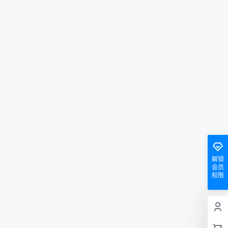
解锁
会员
权限