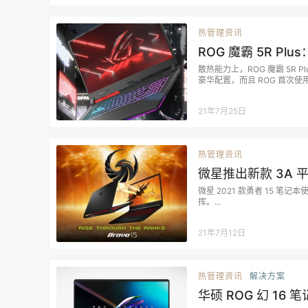
热管理资讯
ROG 魔霸 5R P
散热能力上，ROG 魔霸 5R
豪华配置，而且 ROG 首次使用
21年7月25日
热管理资讯
微星推出新款 3A 平
微星 2021 款勇者 15 笔记本
挥。...
21年7月12日
热管理资讯
解决方案
华硕 ROG 幻 1