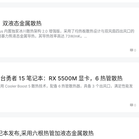
lus：双液态金属散热
 Plus 内置独家冰川散热架构 2.0 增强版，采用了均热板散热设计与双风扇四出风口的
暴力熊液态金属导热，其导热效率高达 73W/mK。...
0
台勇者 15 笔记本：RX 5500M 显卡，6 热管散热
使用 Cooler Boost 5 散热技术，配备 6 热管散热器，具备 3 个出风口，满足性能发
0
6 笔记本发布,采用六根热管加液态金属散热