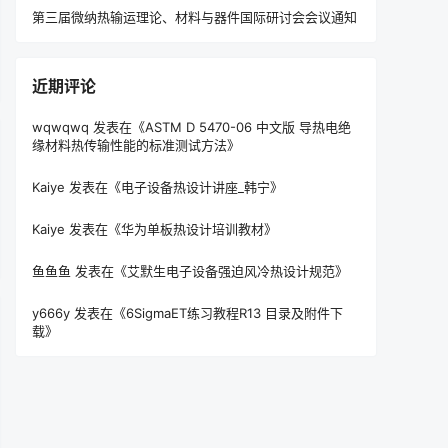
第三届微纳热输运理论、材料与器件国际研讨会会议通知
近期评论
wqwqwq
发表在《
ASTM D 5470-06 中文版 导热电绝
缘材料热传输性能的标准测试方法
》
Kaiye
发表在《
电子设备热设计讲座_韩宁
》
Kaiye
发表在《
华为单板热设计培训教材
》
鱼鱼鱼
发表在《
艾默生电子设备强迫风冷热设计规范
》
y666y
发表在《
6SigmaET练习教程R13 目录及附件下
载
》