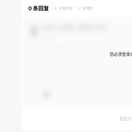
0 条回复
文章作者
管理员
A
M
欢迎您，新朋友，感谢参与互动！
您必须登录
暂无讨