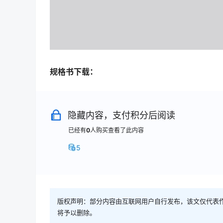
规格书下载：
隐藏内容，支付积分后阅读
已经有
0
人购买查看了此内容
5
版权声明：部分内容由互联网用户自行发布，该文仅代表
将予以删除。