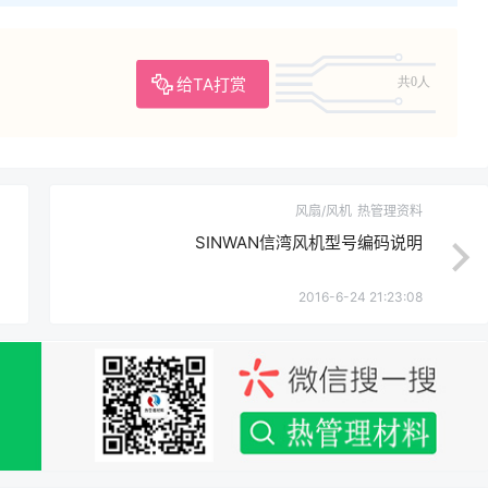
给TA打赏
共0人
风扇/风机
热管理资料
SINWAN信湾风机型号编码说明
2016-6-24 21:23:08