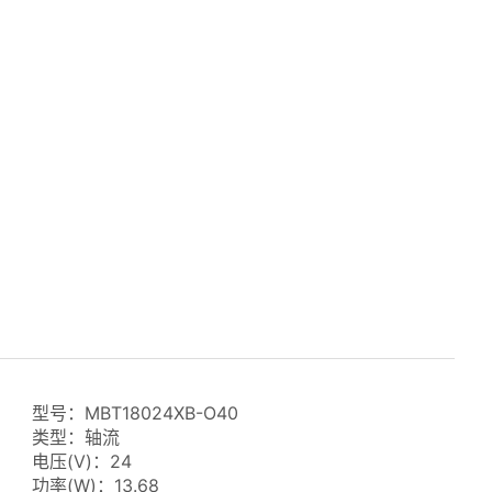
型号：MBT18024XB-O40
类型：轴流
电压(V)：24
功率(W)：13.68