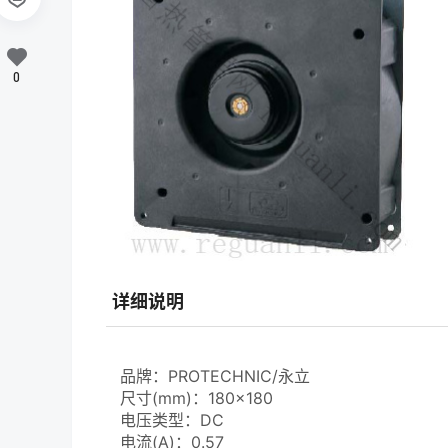
0
详细说明
品牌：PROTECHNIC/永立
尺寸(mm)：180×180
电压类型：DC
电流(A)：0.57