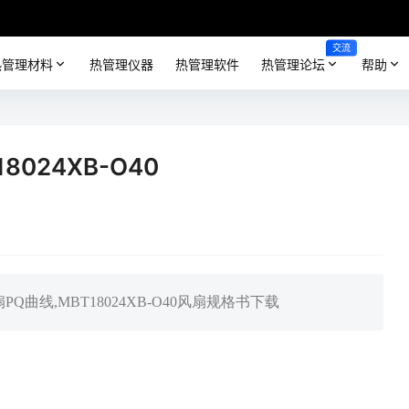
交流
热管理材料
热管理仪器
热管理软件
热管理论坛
帮助
8024XB-O40
风扇PQ曲线,MBT18024XB-O40风扇规格书下载