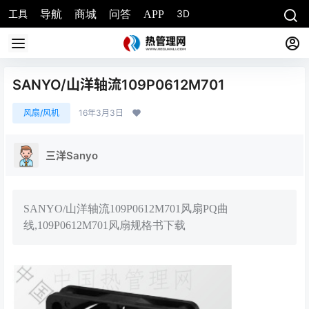
工具
3D
导航
商城
问答
APP
SANYO/山洋轴流109P0612M701
风扇/风机
16年3月3日
三洋Sanyo
SANYO/山洋轴流109P0612M701风扇PQ曲
线,109P0612M701风扇规格书下载