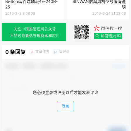
Bi-Sonic/百瑞轴流4E-240B-
SINWAN信湾风机型号编码说
25
明
2016-3-3 8:08:08
2016-6-24 21:23:08
0 条回复
文章作者
管理员
A
M
欢迎您，新朋友，感谢参与互动！
确认修改
您必须登录或注册以后才能发表评论
登录