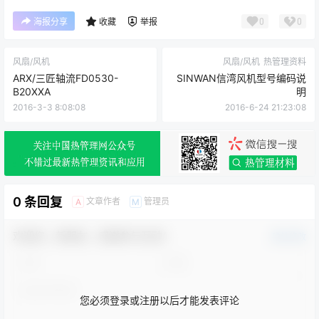
0
0
海报分享
收藏
举报
风扇/风机
风扇/风机
热管理资料
ARX/三匠轴流FD0530-
SINWAN信湾风机型号编码说
B20XXA
明
2016-3-3 8:08:08
2016-6-24 21:23:08
0 条回复
文章作者
管理员
A
M
欢迎您，新朋友，感谢参与互动！
确认修改
您必须登录或注册以后才能发表评论