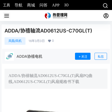
工具
3D
导航
商城
问答
APP
ADDA/协禧轴流AD0612US-C70GL(T)
0
风扇/风机
16年3月3日
ADDA协禧电机
关注
私信
ADDA/协禧轴流AD0612US-C70GL(T)风扇PQ曲
线,AD0612US-C70GL(T)风扇规格书下载