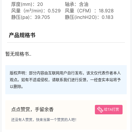
厚度(mm)：20
轴承：含油
风量（m³/min)：0.529
风量（CFM）：18.928
静压(pa)：39.705
静压(inchH2O)：0.183
产品规格书
暂无规格书..
版权声明：部分内容由互联网用户自行发布，该文仅代表作者本人
观点。如有不适或侵权，请联系我们进行反馈，一经查实本站将予
以删除。
点点赞赏，手留余香
给TA打赏
还没有人赞赏，快来当第一个赞赏的人吧！