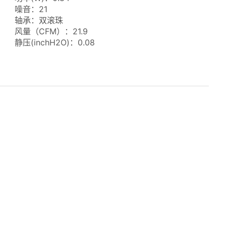
噪音：21
轴承：双滚珠
风量（CFM）：21.9
静压(inchH2O)：0.08