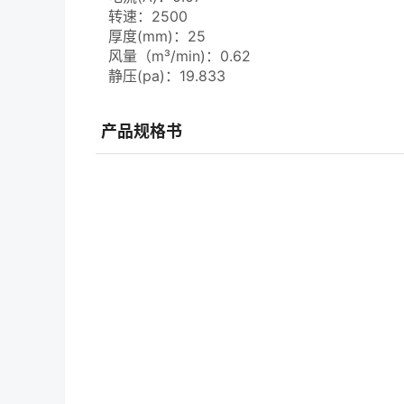
转速：2500
厚度(mm)：25
风量（m³/min)：0.62
静压(pa)：19.833
产品规格书