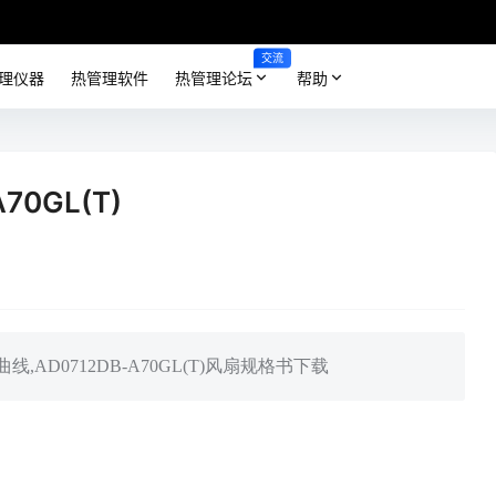
交流
理仪器
热管理软件
热管理论坛
帮助
70GL(T)
Q曲线,AD0712DB-A70GL(T)风扇规格书下载