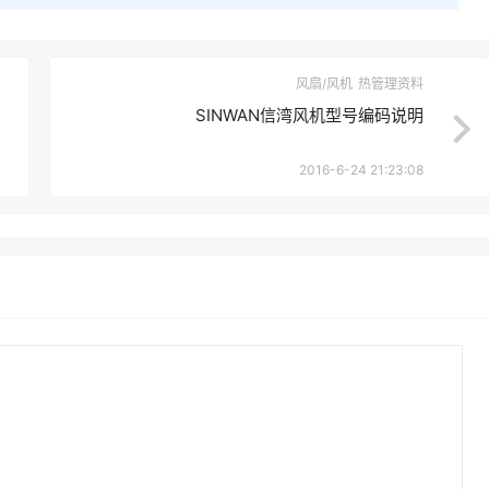
风扇/风机
热管理资料
SINWAN信湾风机型号编码说明
2016-6-24 21:23:08