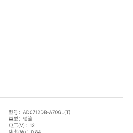
型号：AD0712DB-A70GL(T)
类型：轴流
电压(V)：12
功率(W)：0.84