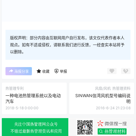
版权声明：部分内容由互联网用户自行发布，该文仅代表作者本人
观点。如有不适或侵权，请联系我们进行反馈，一经查实本站将予
以删除。
海报分享
收藏
举报
热管理专利
风扇/风机
热管理资料
一种电池热管理系统以及电动
SINWAN信湾风机型号编码说
汽车
明
2018-5-18 0:00:00
2016-6-24 21:23:08