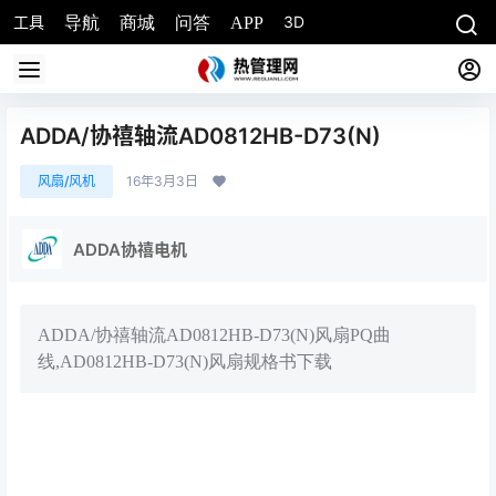
工具
3D
导航
商城
问答
APP
ADDA/协禧轴流AD0812HB-D73(N)
风扇/风机
16年3月3日
ADDA协禧电机
ADDA/协禧轴流AD0812HB-D73(N)风扇PQ曲
线,AD0812HB-D73(N)风扇规格书下载