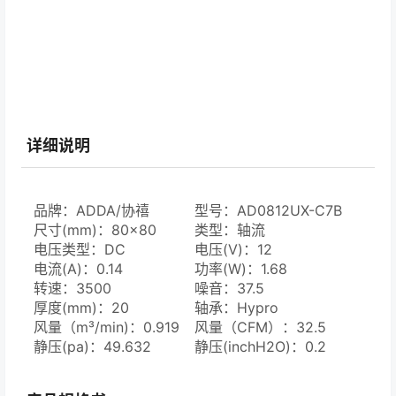
详细说明
品牌：ADDA/协禧
型号：AD0812UX-C7B
尺寸(mm)：80×80
类型：轴流
电压类型：DC
电压(V)：12
电流(A)：0.14
功率(W)：1.68
转速：3500
噪音：37.5
厚度(mm)：20
轴承：Hypro
风量（m³/min)：0.919
风量（CFM）：32.5
静压(pa)：49.632
静压(inchH2O)：0.2