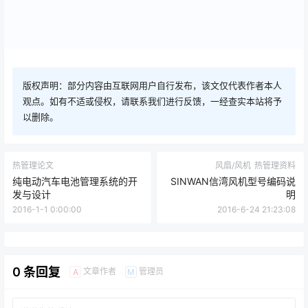
版权声明：部分内容由互联网用户自行发布，该文仅代表作者本人
观点。如有不适或侵权，请联系我们进行反馈，一经查实本站将予
以删除。
热管理论文
风扇/风机
热管理资料
纯电动汽车电池管理系统的开
SINWAN信湾风机型号编码说
发与设计
明
2016-1-1 0:00:00
2016-6-24 21:23:08
0 条回复
文章作者
管理员
A
M