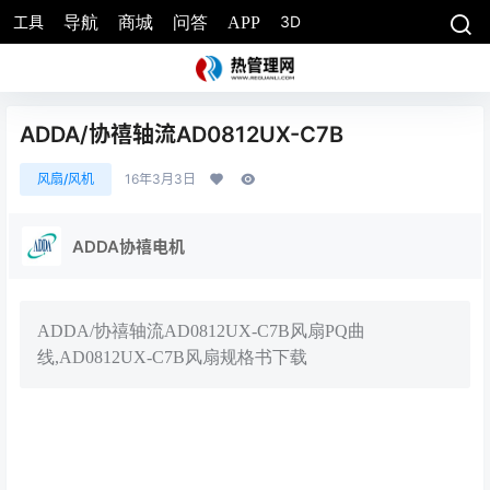
工具
3D
导航
商城
问答
APP
ADDA/协禧轴流AD0812UX-C7B
风扇/风机
16年3月3日
ADDA协禧电机
ADDA/协禧轴流AD0812UX-C7B风扇PQ曲
线,AD0812UX-C7B风扇规格书下载