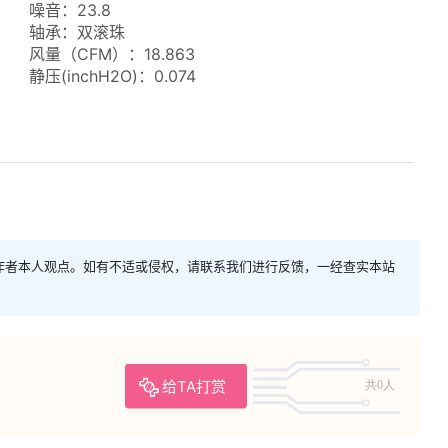
噪音：23.8
轴承：双滚珠
风量（CFM）：18.863
静压(inchH2O)：0.074
作者本人观点。如有不适或侵权，请联系我们进行反馈，一经查实本站
给TA打赏
共0人