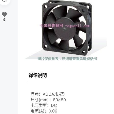
0
详细说明
品牌：ADDA/协禧
尺寸(mm)：80×80
电压类型：DC
电流(A)：0.06