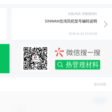
风扇/风机
热管理资料
SINWAN信湾风机型号编码说明
2016-6-24 21:23:08
提示标题
确认修改