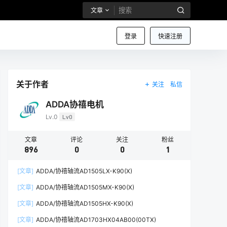
文章
登录
快速注册
关于作者
关注
私信
ADDA协禧电机
Lv.0
Lv0
文章
评论
关注
粉丝
896
0
0
1
[文章]
ADDA/协禧轴流AD1505LX-K90(X)
[文章]
ADDA/协禧轴流AD1505MX-K90(X)
[文章]
ADDA/协禧轴流AD1505HX-K90(X)
[文章]
ADDA/协禧轴流AD1703HX04AB00(00TX)