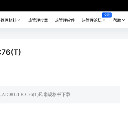
交流
热管理材料
热管理仪器
热管理软件
热管理论坛
帮助
76(T)
,AD0812LB-C76(T)风扇规格书下载