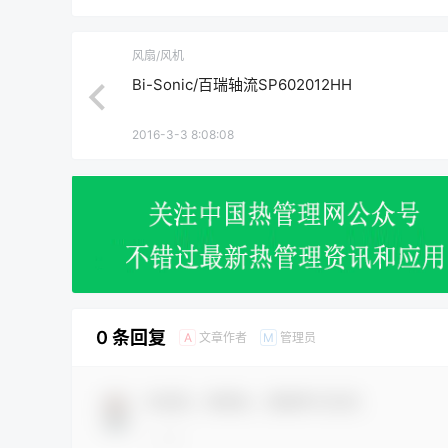
风扇/风机
Bi-Sonic/百瑞轴流SP602012HH
2016-3-3 8:08:08
0 条回复
文章作者
管理员
A
M
欢迎您，新朋友，感谢参与互动！