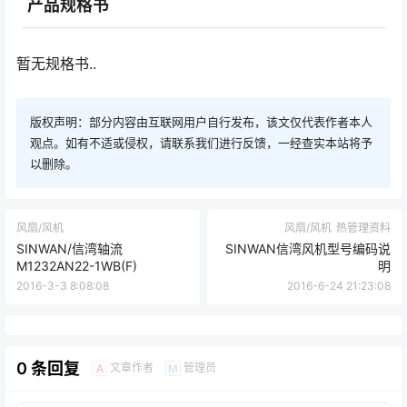
产品规格书
暂无规格书..
版权声明：部分内容由互联网用户自行发布，该文仅代表作者本人
观点。如有不适或侵权，请联系我们进行反馈，一经查实本站将予
以删除。
风扇/风机
风扇/风机
热管理资料
SINWAN/信湾轴流
SINWAN信湾风机型号编码说
M1232AN22-1WB(F)
明
2016-3-3 8:08:08
2016-6-24 21:23:08
0 条回复
文章作者
管理员
A
M