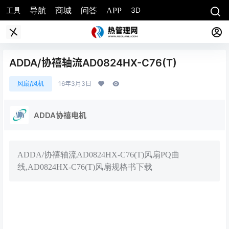
工具
3D
导航
商城
问答
APP
ADDA/协禧轴流AD0824HX-C76(T)
风扇/风机
16年3月3日
ADDA协禧电机
ADDA/协禧轴流AD0824HX-C76(T)风扇PQ曲
线,AD0824HX-C76(T)风扇规格书下载