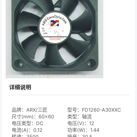
详细说明
品牌：ARX/三匠
型号：FD1260-A30XXC
尺寸(mm)：60×60
类型：轴流
电压类型：DC
电压(V)：12
电流(A)：0.12
功率(W)：1.44
转速：3500
噪音：30.5