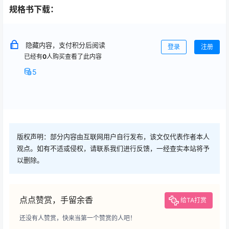
规格书下载：
隐藏内容，支付积分后阅读
登录
注册
已经有
0
人购买查看了此内容
5
版权声明：部分内容由互联网用户自行发布，该文仅代表作者本人
观点。如有不适或侵权，请联系我们进行反馈，一经查实本站将予
以删除。
点点赞赏，手留余香
给TA打赏
还没有人赞赏，快来当第一个赞赏的人吧！