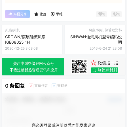
0
0
海报分享
收藏
举报
风扇/风机
风扇/风机
热管理资料
CROWN/惯展轴流风扇
SINWAN信湾风机型号编码说
IGE08025_1H
明
2020-12-25 8:08:08
2016-6-24 21:23:08
0 条回复
文章作者
管理员
A
M
欢迎您，新朋友，感谢参与互动！
确认修改
您必须登录或注册以后才能发表评论