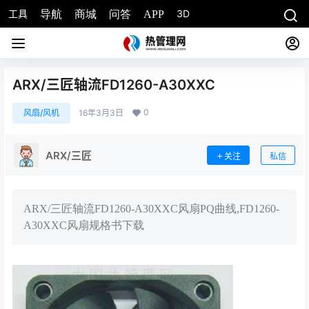
工具
3D
导航
商城
问答
APP
ARX/三匠轴流FD1260-A30XXC
0
风扇/风机
16年3月3日
ARX/三匠
关注
私信
ARX/三匠轴流FD1260-A30XXC风扇PQ曲线,FD1260-
A30XXC风扇规格书下载