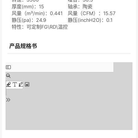
厚度(mm)：15
轴承：陶瓷
风量（m³/min)：0.441
风量（CFM）：15.57
静压(pa)：24.9
静压(inchH2O)：0.1
特性：可定制FG\RD\温控
\自动重启
产品规格书