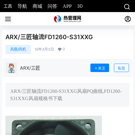
工具
3D
导航
商城
问答
APP
ARX/三匠轴流FD1260-S31XXG
0
风扇/风机
16年3月3日
ARX/三匠
关注
私信
ARX/三匠轴流FD1260-S31XXG风扇PQ曲线,FD1260-
S31XXG风扇规格书下载