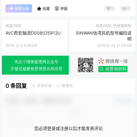
0
0
海报分享
收藏
举报
风扇/风机
风扇/风机
热管理资料
AVC奇宏轴流DS08025R12U
SINWAN信湾风机型号编码说
明
2016-3-3 8:08:08
2016-6-24 21:23:08
0 条回复
文章作者
管理员
A
M
欢迎您，新朋友，感谢参与互动！
确认修改
您必须登录或注册以后才能发表评论