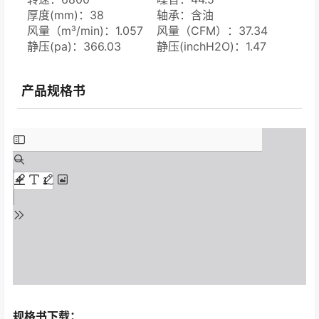
厚度(mm)：38
轴承：含油
风量（m³/min)：1.057
风量（CFM）：37.34
静压(pa)：366.03
静压(inchH2O)：1.47
产品规格书
规格书下载：