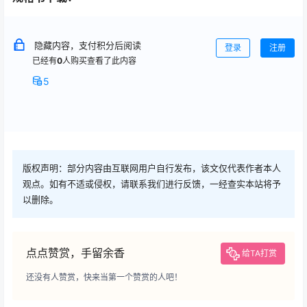
隐藏内容，支付积分后阅读
登录
注册
已经有
0
人购买查看了此内容
5
版权声明：部分内容由互联网用户自行发布，该文仅代表作者本人
观点。如有不适或侵权，请联系我们进行反馈，一经查实本站将予
以删除。
点点赞赏，手留余香
给TA打赏
还没有人赞赏，快来当第一个赞赏的人吧！