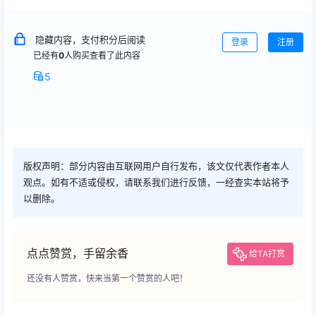
隐藏内容，支付积分后阅读
登录
注册
已经有
0
人购买查看了此内容
5
版权声明：部分内容由互联网用户自行发布，该文仅代表作者本人
观点。如有不适或侵权，请联系我们进行反馈，一经查实本站将予
以删除。
点点赞赏，手留余香
给TA打赏
还没有人赞赏，快来当第一个赞赏的人吧！