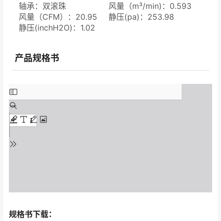
轴承：双滚珠
风量（m³/min)：0.593
风量（CFM）：20.95
静压(pa)：253.98
静压(inchH2O)：1.02
产品规格书
规格书下载：