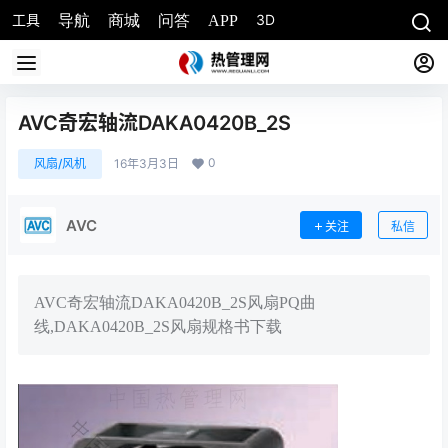
工具
3D
导航
商城
问答
APP
AVC奇宏轴流DAKA0420B_2S
0
风扇/风机
16年3月3日
AVC
关注
私信
AVC奇宏轴流DAKA0420B_2S风扇PQ曲
线,DAKA0420B_2S风扇规格书下载