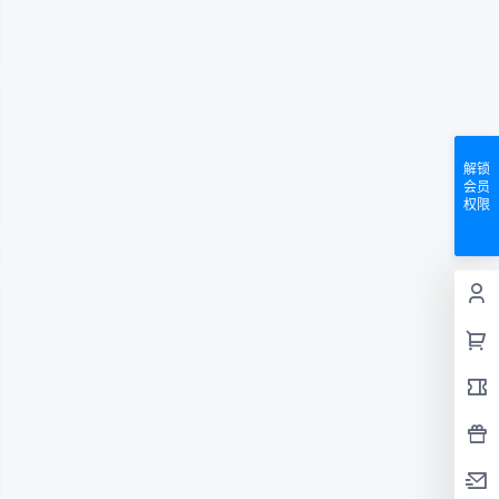
解锁
会员
权限