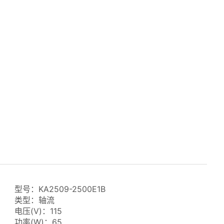
型号：KA2509-2500E1B
类型：轴流
电压(V)：115
功率(W)：65