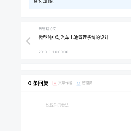
将予以删除。
热管理论文
微型纯电动汽车电池管理系统的设计
2010-1-1 0:00:00
0 条回复
文章作者
管理员
A
M