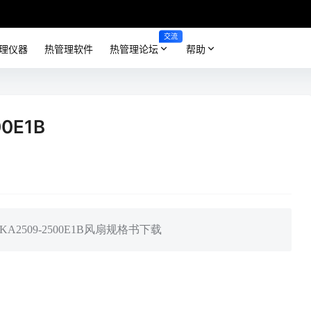
交流
理仪器
热管理软件
热管理论坛
帮助
0E1B
,KA2509-2500E1B风扇规格书下载