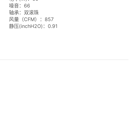
噪音：66
轴承：双滚珠
风量（CFM）：857
静压(inchH2O)：0.91