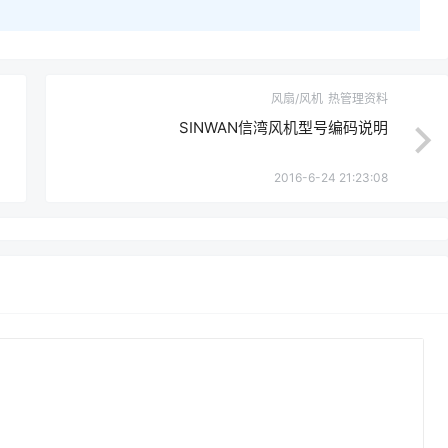
风扇/风机
热管理资料
SINWAN信湾风机型号编码说明
2016-6-24 21:23:08