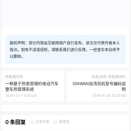
版权声明：部分内容由互联网用户自行发布，该文仅代表作者本人
观点。如有不适或侵权，请联系我们进行反馈，一经查实本站将予
以删除。
热管理专利
风扇/风机
热管理资料
一种基于热泵原理的电动汽车
SINWAN信湾风机型号编码说
整车热管理系统
明
2018-12-7 0:00:00
2016-6-24 21:23:08
0 条回复
文章作者
管理员
A
M