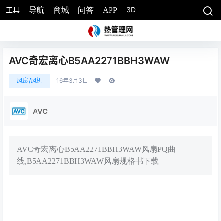
工具
3D
导航
商城
问答
APP
AVC奇宏离心B5AA2271BBH3WAW
风扇/风机
16年3月3日
AVC
AVC奇宏离心B5AA2271BBH3WAW风扇PQ曲
线,B5AA2271BBH3WAW风扇规格书下载