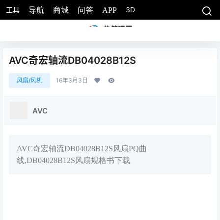
工具
3D
导航
商城
问答
APP
AVC奇宏轴流DB04028B12S
风扇/风机
16年3月3日
AVC
AVC奇宏轴流DB04028B12S风扇PQ曲
线,DB04028B12S风扇规格书下载