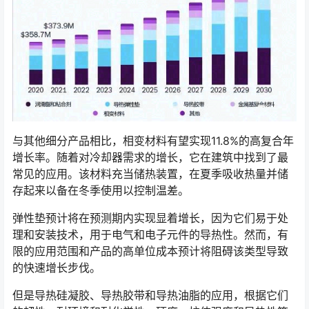
与其他细分产品相比，相变材料有望实现11.8%的高复合年
增长率。随着对冷却器需求的增长，它在建筑中找到了最
常见的应用。该材料充当储热装置，在夏季吸收热量并储
存起来以备在冬季使用以控制温差。
弹性垫预计将在预测期内实现显着增长，因为它们易于处
理和安装技术，用于电气和电子元件的导热性。然而，有
限的应用范围和产品的高单位成本预计将阻碍该类型导致
的快速增长步伐。
但是导热硅凝胶、导热胶带和导热油脂的应用，根据它们