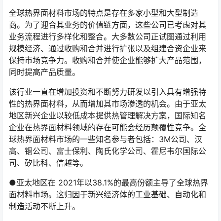
全球热界面材料市场的特点是存在多家小型和大型制造
商。为了迎合其业务的价值链方面，这些公司已考虑对其
业务流程进行多样化和整合。大多数公司正试图通过利用
规模经济、通过收购和合并进行扩张以及组建合资企业来
保持市场竞争力。收购和合并使企业能够扩大产品范围，
同时提高产品质量。
该行业一直在增加投资和不断努力研发以引入具有增强特
性的热界面材料，从而增加其市场渗透的机会。由于亚太
地区新兴企业以较低成本提供热管理解决方案，国际知名
企业在热界面材料领域的存在可能会经历颠覆性竞争。全
球热界面材料市场的一些知名参与者包括：3M公司、汉
高、铟公司、富士保利、陶氏化学公司、霍尼韦尔国际公
司、矽比科、信越等。
●亚太地区在 2021年以38.1%的最高份额主导了全球热界
面材料市场。这归因于新兴经济体的工业基础、自动化和
制造活动不断上升。