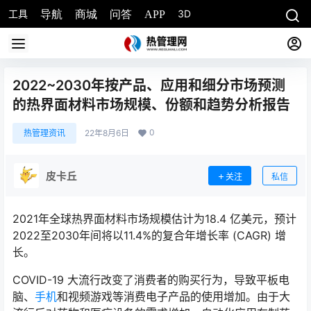
工具
3D
导航
商城
问答
APP
2022~2030年按产品、应用和细分市场预测
的热界面材料市场规模、份额和趋势分析报告
0
热管理资讯
22年8月6日
皮卡丘
关注
私信
2021年全球热界面材料市场规模估计为18.4 亿美元，预计
2022至2030年间将以11.4%的复合年增长率 (CAGR) 增
长。
COVID-19 大流行改变了消费者的购买行为，导致平板电
脑、
手机
和视频游戏等消费电子产品的使用增加。由于大