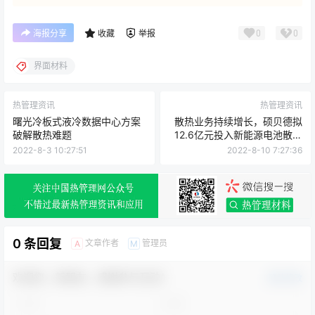
0
0
海报分享
收藏
举报
界面材料
热管理资讯
热管理资讯
曙光冷板式液冷数据中心方案
散热业务持续增长，硕贝德拟
破解散热难题
12.6亿元投入新能源电池散热
产品
2022-8-3 10:27:51
2022-8-10 7:27:36
0 条回复
文章作者
管理员
A
M
欢迎您，新朋友，感谢参与互动！
确认修改