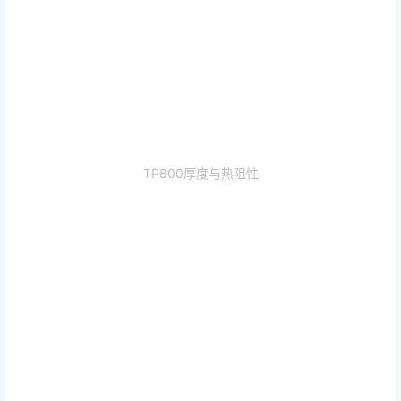
TP800厚度与热阻性
TP800形变量与关系图