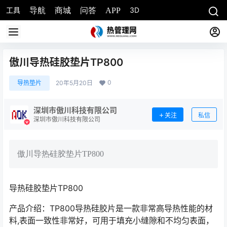
工具
3D
导航
商城
问答
APP
傲川导热硅胶垫片TP800
0
导热垫片
20年5月20日
深圳市傲川科技有限公司
关注
私信
深圳市傲川科技有限公司
傲川导热硅胶垫片TP800
导热硅胶垫片TP800
产品介绍：TP800导热硅胶片是一款非常高导热性能的材
料,表面一致性非常好，可用于填充小缝隙和不均匀表面，