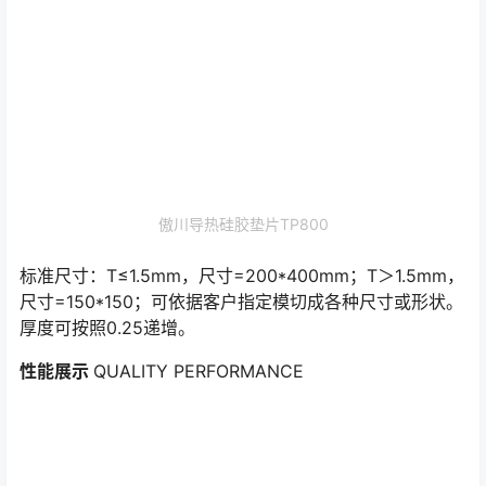
傲川导热硅胶垫片TP800
标准尺寸：T≤1.5mm，尺寸=200*400mm；T＞1.5mm，
尺寸=150*150；可依据客户指定模切成各种尺寸或形状。
厚度可按照0.25递增。
性能展示
QUALITY PERFORMANCE