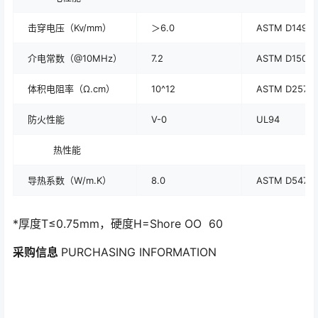
击穿电压（Kv/mm）
＞6.0
ASTM D149
介电常数（@10MHz）
7.2
ASTM D150
体积电阻率（Ω.cm）
10^12
ASTM D257
防火性能
V-0
UL94
热性能
导热系数（W/m.K）
8.0
ASTM D5470
*厚度T≤0.75mm，硬度H=Shore OO 60
采购信息
PURCHASING INFORMATION