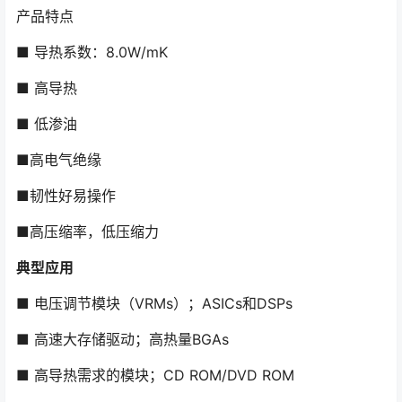
产品特点
■ 导热系数：8.0W/mK
■ 高导热
■ 低渗油
■高电气绝缘
■韧性好易操作
■高压缩率，低压缩力
典型应用
■ 电压调节模块（VRMs）；ASICs和DSPs
■ 高速大存储驱动；高热量BGAs
■ 高导热需求的模块；CD ROM/DVD ROM