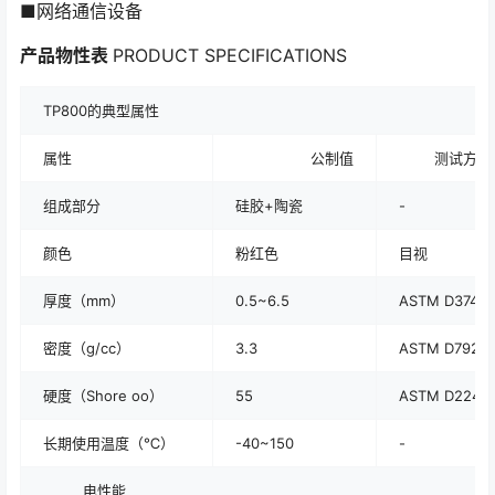
■网络通信设备
产品物性表
PRODUCT SPECIFICATIONS
TP800的典型属性
属性
公制值
测试方法
组成部分
硅胶+陶瓷
-
颜色
粉红色
目视
厚度（mm）
0.5~6.5
ASTM D374
密度（g/cc）
3.3
ASTM D792
硬度（Shore oo）
55
ASTM D2240
长期使用温度（℃）
-40~150
-
电性能