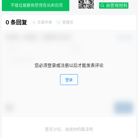
欢迎您，新朋友，感谢参与互动！
确认修改
您必须登录或注册以后才能发表评论
登录
提交
暂无讨论，说说你的看法吧
标签
3W
5G
6SigmaET
Flotherm
IGBT
LED
TEC
VC