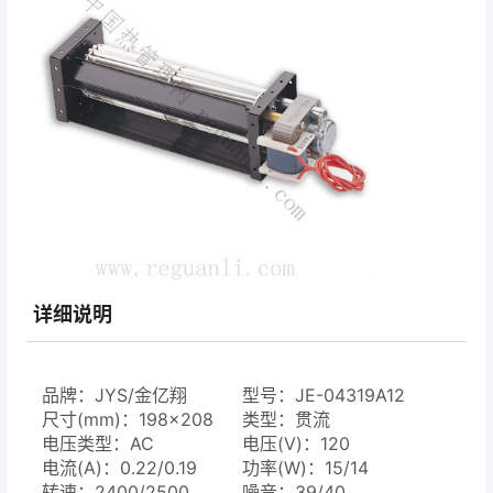
详细说明
品牌：JYS/金亿翔
型号：JE-04319A12
尺寸(mm)：198×208
类型：贯流
电压类型：AC
电压(V)：120
电流(A)：0.22/0.19
功率(W)：15/14
转速：2400/2500
噪音：39/40