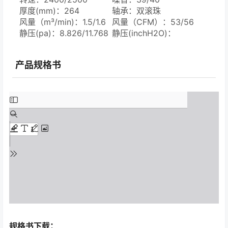
厚度(mm)：264
轴承：双滚珠
风量（m³/min)：1.5/1.6
风量（CFM）：53/56
静压(pa)：8.826/11.768
静压(inchH2O)：
0.035/0.047
产品规格书
规格书下载：