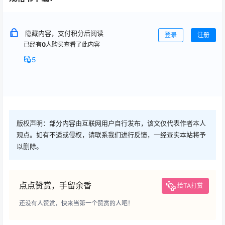
隐藏内容，支付积分后阅读
登录
注册
已经有
0
人购买查看了此内容
5
版权声明：部分内容由互联网用户自行发布，该文仅代表作者本人
观点。如有不适或侵权，请联系我们进行反馈，一经查实本站将予
以删除。
点点赞赏，手留余香
给TA打赏
还没有人赞赏，快来当第一个赞赏的人吧！