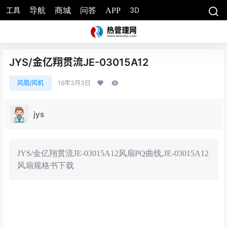
工具
3D
导航
商城
问答
APP
JYS/金亿翔贯流JE-03015A12
风扇/风机
16年3月3日
jys
JYS/金亿翔贯流JE-03015A12风扇PQ曲线,JE-03015A12
风扇规格书下载