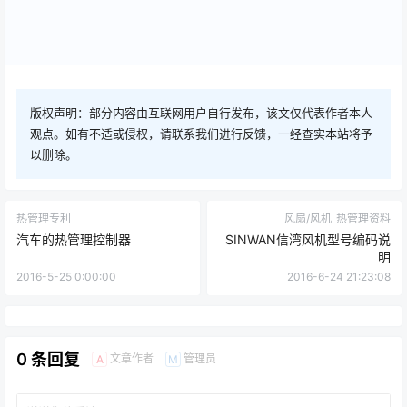
版权声明：部分内容由互联网用户自行发布，该文仅代表作者本人
观点。如有不适或侵权，请联系我们进行反馈，一经查实本站将予
以删除。
热管理专利
风扇/风机
热管理资料
汽车的热管理控制器
SINWAN信湾风机型号编码说
明
2016-5-25 0:00:00
2016-6-24 21:23:08
0 条回复
文章作者
管理员
A
M