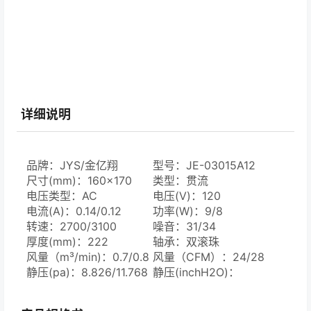
详细说明
品牌：JYS/金亿翔
型号：JE-03015A12
尺寸(mm)：160×170
类型：贯流
电压类型：AC
电压(V)：120
电流(A)：0.14/0.12
功率(W)：9/8
转速：2700/3100
噪音：31/34
厚度(mm)：222
轴承：双滚珠
风量（m³/min)：0.7/0.8
风量（CFM）：24/28
静压(pa)：8.826/11.768
静压(inchH2O)：
0.035/0.047