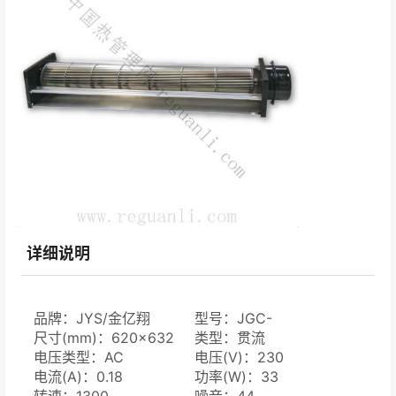
详细说明
品牌：JYS/金亿翔
型号：JGC-
尺寸(mm)：620×632
06560A1223-3B
类型：贯流
电压类型：AC
电压(V)：230
电流(A)：0.18
功率(W)：33