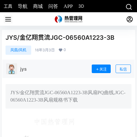
工具
3D
导航
商城
问答
APP
JYS/金亿翔贯流JGC-06560A1223-3B
0
风扇/风机
16年3月3日
jys
关注
私信
JYS/金亿翔贯流JGC-06560A1223-3B风扇PQ曲线,JGC-
06560A1223-3B风扇规格书下载