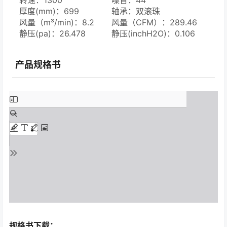
转速：1300
噪音：44
厚度(mm)：699
轴承：双滚珠
风量（m³/min)：8.2
风量（CFM）：289.46
静压(pa)：26.478
静压(inchH2O)：0.106
产品规格书
规格书下载：