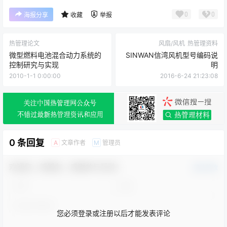
0
0
海报分享
收藏
举报
热管理论文
风扇/风机
热管理资料
微型燃料电池混合动力系统的
SINWAN信湾风机型号编码说
控制研究与实现
明
2010-1-1 0:00:00
2016-6-24 21:23:08
0 条回复
文章作者
管理员
A
M
欢迎您，新朋友，感谢参与互动！
确认修改
您必须登录或注册以后才能发表评论