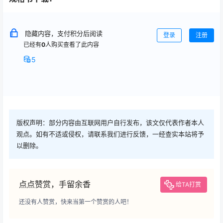
隐藏内容，支付积分后阅读
登录
注册
已经有
0
人购买查看了此内容
5
版权声明：部分内容由互联网用户自行发布，该文仅代表作者本人
观点。如有不适或侵权，请联系我们进行反馈，一经查实本站将予
以删除。
点点赞赏，手留余香
给TA打赏
还没有人赞赏，快来当第一个赞赏的人吧！